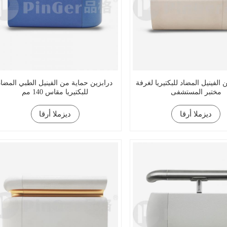
 الفينيل المضاد للبكتيريا لغرفة
درابزين حماية من الفينيل الطبي المضاد
مختبر المستشفى
للبكتيريا مقاس 140 مم
ديزملا أرقا
ديزملا أرقا