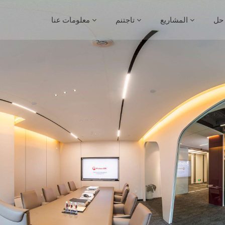
حل
المشاريع
تاجتنم
معلومات عنا