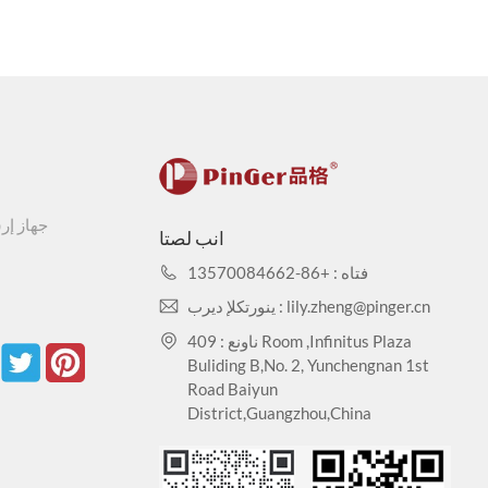
جهاز إر
انب لصتا
فتاه : +86-13570084662
ينورتكلإ ديرب : lily.zheng@pinger.cn
ناونع : 409 Room ,Infinitus Plaza
Buliding B,No. 2, Yunchengnan 1st
Road Baiyun
District,Guangzhou,China