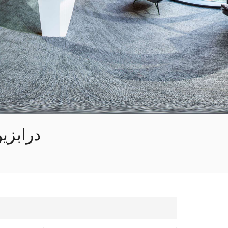
한국의
Tiếng việt
Indonesia
中文
درابزي