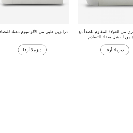
ري من الفولاذ المقاوم للصدأ مع
درابزين طبي من الألومنيوم مضاد للتصاد
 من الفينيل مضاد للتصادم
ديزملا أرقا
ديزملا أرقا