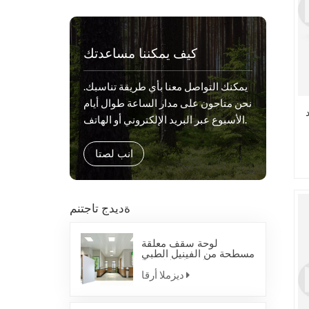
كيف يمكننا مساعدتك
يمكنك التواصل معنا بأي طريقة تناسبك.
نحن متاحون على مدار الساعة طوال أيام
الأسبوع عبر البريد الإلكتروني أو الهاتف.
انب لصتا
ةديدج تاجتنم
لوحة سقف معلقة
مسطحة من الفينيل الطبي
المضاد للبكتيريا
ديزملا أرقا