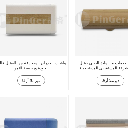
صدمات من مادة البولي فينيل
واقيات الجدران المصنوعة من الفينيل عال
لشرفة المستشفى المستخدمة
الجودة ورخيصة الثمن
ديزملا أرقا
ديزملا أرقا