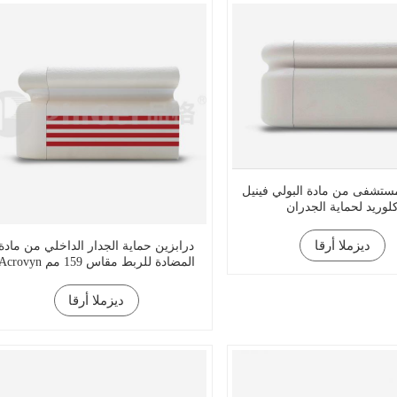
ستشفى من مادة البولي فينيل
لوريد لحماية الجدران
ديزملا أرقا
درابزين حماية الجدار الداخلي من مادة
Acrovyn المضادة للربط مقاس 159 مم
ديزملا أرقا