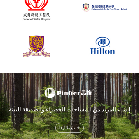
إنشاء المزيد من المساحات الخضراء والصديقة للبيئة
+
ديزملا أرقا