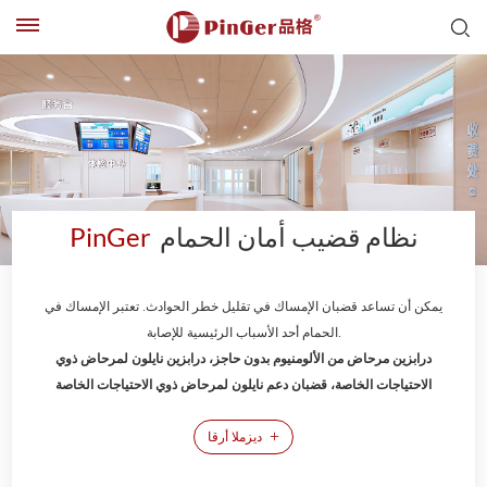
نظام قضيب أمان الحمام
PinGer
يمكن أن تساعد قضبان الإمساك في تقليل خطر الحوادث. تعتبر الإمساك في
الحمام أحد الأسباب الرئيسية للإصابة.
درابزين مرحاض من الألومنيوم بدون حاجز، درابزين نايلون لمرحاض ذوي
الاحتياجات الخاصة، قضبان دعم نايلون لمرحاض ذوي الاحتياجات الخاصة
+
ديزملا أرقا