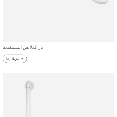
بار الملابس المستقيمة
+
ديزملا أرقا