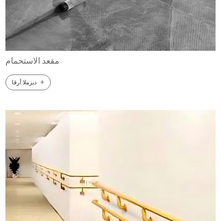
مقعد الاستحمام
+
ديزملا أرقا