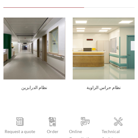
زوايا المصنوعة من
نظام حراس الزاوية
نظام 
لمقاوم للصدأ
Request a quote
Order
Online
Technical