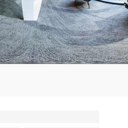
한국의
Tiếng việt
Indonesia
中文