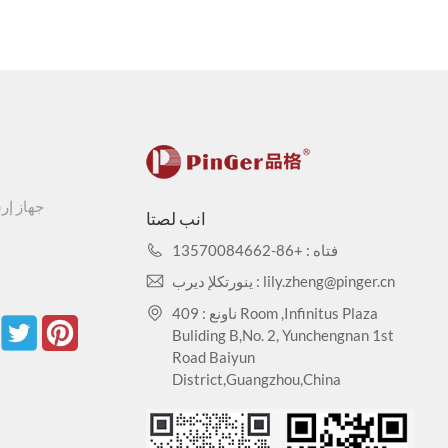
جهاز إر
انب لصتا
فتاه : +86-13570084662
ينورتكلإ ديرب : lily.zheng@pinger.cn
ناونع : 409 Room ,Infinitus Plaza
Buliding B,No. 2, Yunchengnan 1st
Road Baiyun
District,Guangzhou,China