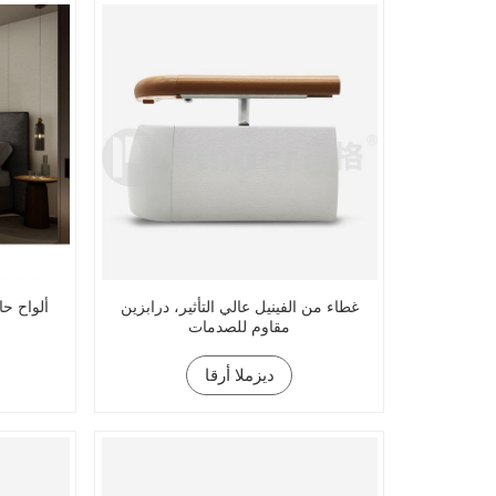
غطاء من الفينيل عالي التأثير، درابزين
ألواح حا
مقاوم للصدمات
ديزملا أرقا