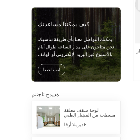
كيف يمكننا مساعدتك
يمكنك التواصل معنا بأي طريقة تناسبك.
نحن متاحون على مدار الساعة طوال أيام
ر
الأسبوع عبر البريد الإلكتروني أو الهاتف.
انب لصتا
ةديدج تاجتنم
لوحة سقف معلقة
مسطحة من الفينيل الطبي
المضاد للبكتيريا
ديزملا أرقا