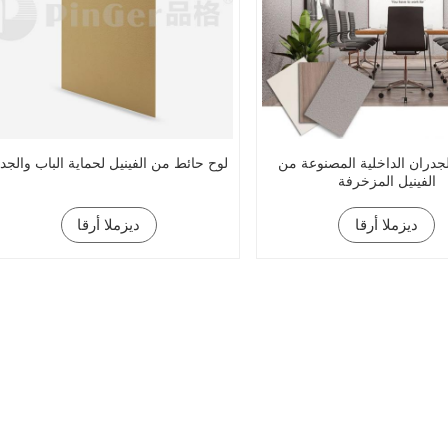
جدران الداخلية المصنوعة من
لوح حائط من الفينيل لحماية الباب والجدا
الفينيل المزخرفة
ديزملا أرقا
ديزملا أرقا