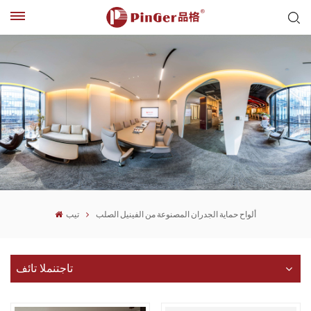
ألواح حماية الجدران المصنوعة من الفينيل الصلب
تيب
تاجتنملا تائف