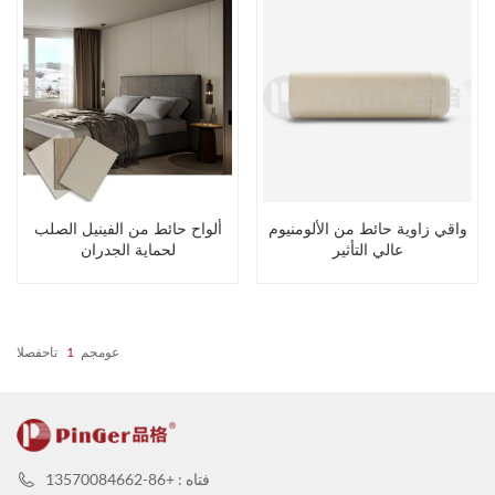
واقي زاوية حائط من الألومنيوم
ألواح حائط من الفينيل الصلب
عالي التأثير
لحماية الجدران
عومجم
1
تاحفصلا
فتاه : +86-13570084662