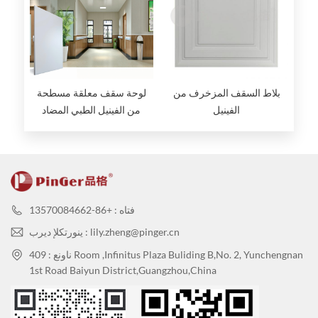
بلاط السقف المزخرف من
لوحة سقف معلقة مسطحة
الفينيل
من الفينيل الطبي المضاد
للبكتيريا
فتاه : +86-13570084662
ينورتكلإ ديرب : lily.zheng@pinger.cn
ناونع : 409 Room ,Infinitus Plaza Buliding B,No. 2, Yunchengnan
1st Road Baiyun District,Guangzhou,China