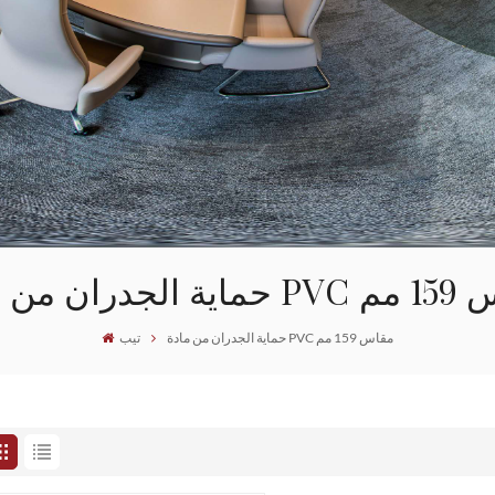
P مقاس 159 مم
حماية الجدران من مادة PVC مقاس 159 مم
تيب