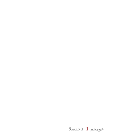
عومجم
1
تاحفصلا