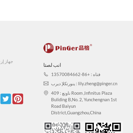
جهاز إر
انب لصتا
فتاه : +86-13570084662
ينورتكلإ ديرب : lily.zheng@pinger.cn
ناونع : 409 Room ,Infinitus Plaza
Buliding B,No. 2, Yunchengnan 1st
Road Baiyun
District,Guangzhou,China