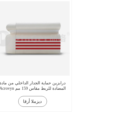
درابزين حماية الجدار الداخلي من مادة
Acrovyn المضادة للربط مقاس 159 مم
ديزملا أرقا