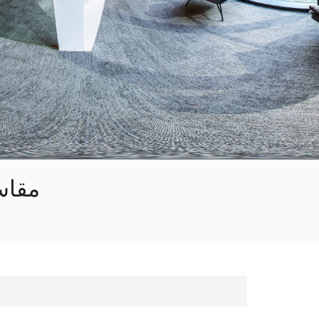
한국의
Tiếng việt
Indonesia
中文
حماية الجدران من مادة VC