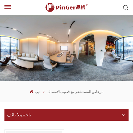
مرحاض المستشفى مع قضيب الإمساك
تيب
تاجتنملا تائف