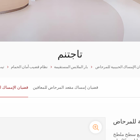
تاجتنم
 الإمساك الحبيبية للمرحاض
بار الملابس المستقيمة
نظام قضيب أمان الحمام
تيب
قضبان إمساك مقعد المرحاض للمعاقين
قضبان الإمساك ال
ة للمرحاض
 مع سطح ملطخ