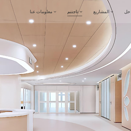
حل
المشاريع
تاجتنم
معلومات عنا