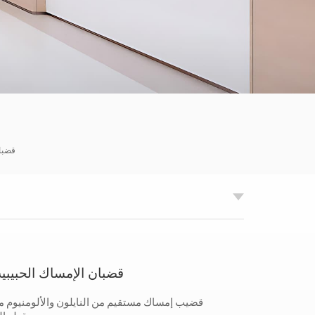
한국의
Tiếng việt
Indonesia
中文
قضبان
قضبان الإمساك الحبيبي
قضيب إمساك مستقيم من النايلون والألومنيوم