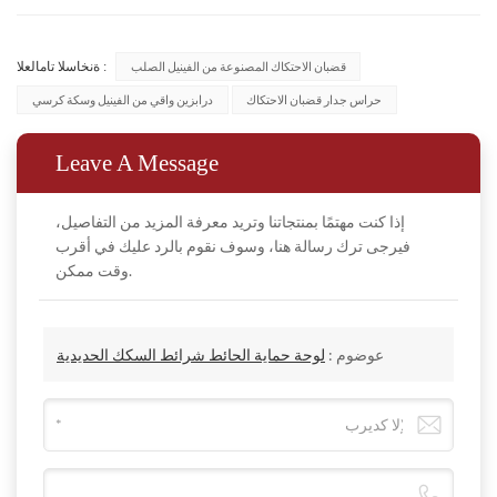
قضبان الاحتكاك المصنوعة من الفينيل الصلب
ةنخاسلا تامالعلا :
حراس جدار قضبان الاحتكاك
درابزين واقي من الفينيل وسكة كرسي
Leave A Message
إذا كنت مهتمًا بمنتجاتنا وتريد معرفة المزيد من التفاصيل،
فيرجى ترك رسالة هنا، وسوف نقوم بالرد عليك في أقرب
وقت ممكن.
عوضوم :
لوحة حماية الحائط شرائط السكك الحديدية