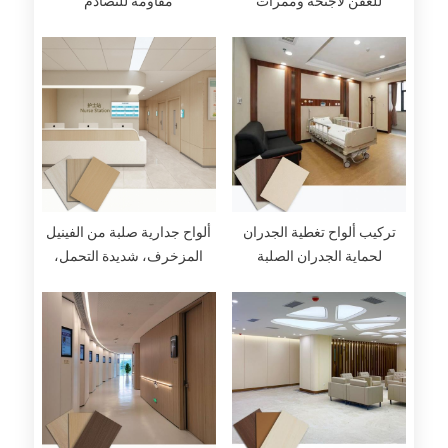
للعفن لأجنحة وممرات
مقاومة للتصادم
المستشفيات
تركيب ألواح تغطية الجدران
ألواح جدارية صلبة من الفينيل
لحماية الجدران الصلبة
المزخرف، شديدة التحمل،
صحية، بلون الخشب، لحماية
الجدران، مناسبة للمستشفيات