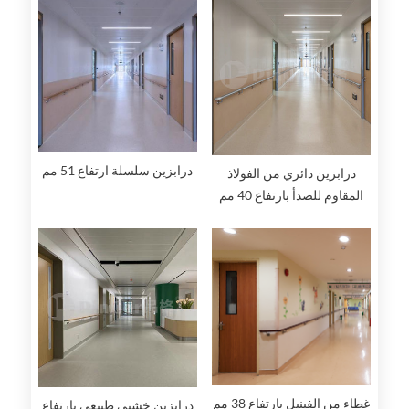
درابزين سلسلة ارتفاع 51 مم
درابزين دائري من الفولاذ
المقاوم للصدأ بارتفاع 40 مم
غطاء من الفينيل بارتفاع 38 مم
درابزين خشبي طبيعي بارتفاع