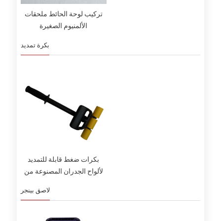
تركيب لوحة الحائط ملحقات
الألمنيوم الصغيرة
بكرة تمديد
بكرات ضغط قابلة للتمديد
لألواح الجدران المصنوعة من
الفينيل وأرضيات البولي فينيل
لاصق بينجر
كلوريد