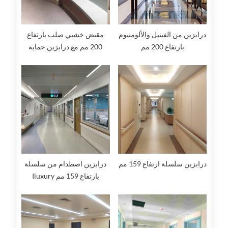
درابزين من الفينيل والألومنيوم
مقبض خشبي صلب بارتفاع
بارتفاع 200 مم
200 مم مع درابزين حماية
الحائط
درابزين سلسلة ارتفاع 159 مم
درابزين اصطدام من سلسلة
Iluxury بارتفاع 159 مم