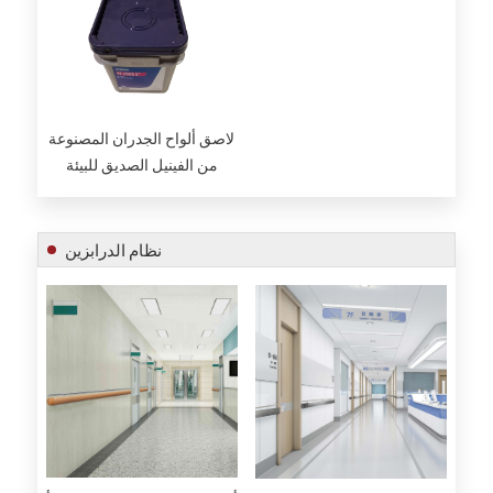
لاصق ألواح الجدران المصنوعة
من الفينيل الصديق للبيئة
واللاصق
نظام الدرابزين