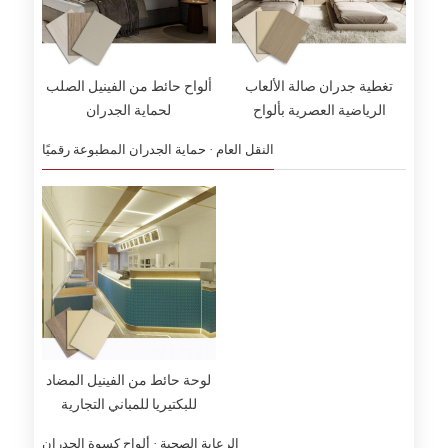
تغطية جدران صالة الألعاب
ألواح حائط من الفينيل الصلب
الرياضية العصرية بألواح
لحماية الجدران
جدارية مقاومة للصدمات
النقل العام · حماية الجدران المطبوعة رقميًا
لوحة حائط من الفينيل المضاد
للبكتيريا للمباني التجارية
الرعاية الصحية · ألواح كسوة الجدران