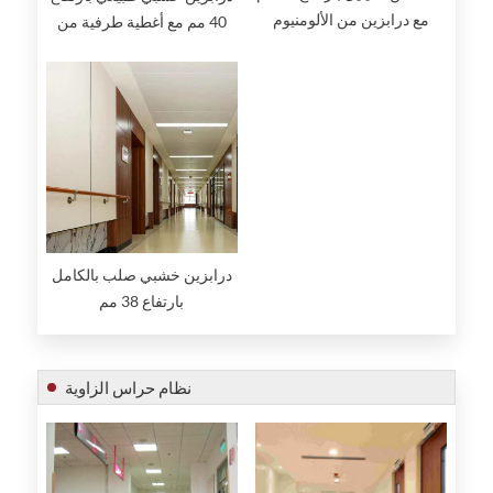
مع درابزين من الألومنيوم
40 مم مع أغطية طرفية من
الفولاذ المقاوم للصدأ
درابزين خشبي صلب بالكامل
بارتفاع 38 مم
نظام حراس الزاوية