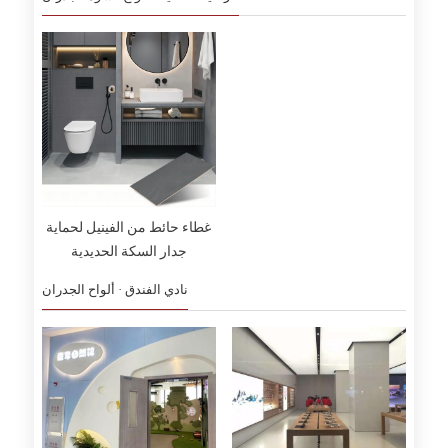
غطاء حائط من الفينيل لحماية
جدار السكة الحديدية
نادي الفندق · ألواح الجدران