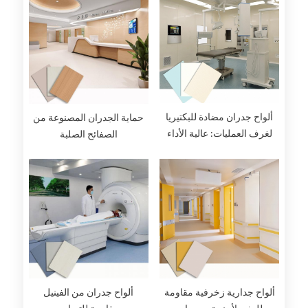
ألواح جدران مضادة للبكتيريا
حماية الجدران المصنوعة من
لغرف العمليات: عالية الأداء
الصفائح الصلبة
وصحية
ألواح جدارية زخرفية مقاومة
ألواح جدران من الفينيل