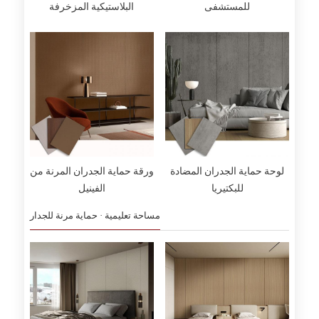
للمستشفى
البلاستيكية المزخرفة
لوحة حماية الجدران المضادة
ورقة حماية الجدران المرنة من
للبكتيريا
الفينيل
مساحة تعليمية · حماية مرنة للجدار