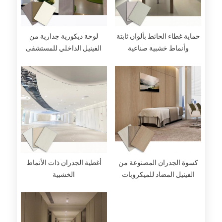
حماية غطاء الحائط بألوان ثابتة
لوحة ديكورية جدارية من
وأنماط خشبية صناعية
الفينيل الداخلي للمستشفى
كسوة الجدران المصنوعة من
أغطية الجدران ذات الأنماط
الفينيل المضاد للميكروبات
الخشبية