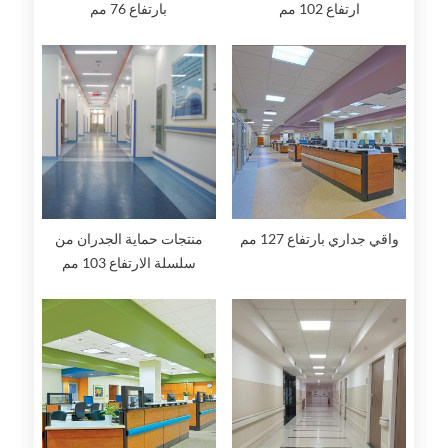
ارتفاع 102 مم
بارتفاع 76 مم
واقي جداري بارتفاع 127 مم
منتجات حماية الجدران من
سلسلة الارتفاع 103 مم