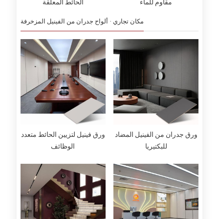
مقاوم للماء
الحائط المعلقة
مكان تجاري · ألواح جدران من الفينيل المزخرفة
ورق جدران من الفينيل المضاد
ورق فينيل لتزيين الحائط متعدد
للبكتيريا
الوظائف