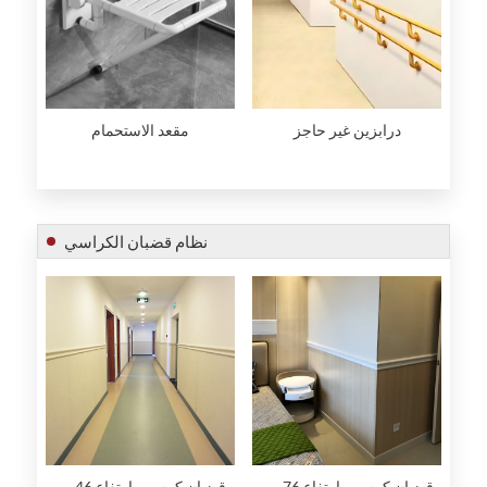
درابزين غير حاجز
مقعد الاستحمام
نظام قضبان الكراسي
قضبان كرسي بارتفاع 76 مم
قضبان كرسي بارتفاع 46 مم