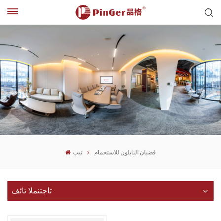
قضبان النايلون للاستحمام
تيب
تاجتنملا تائف