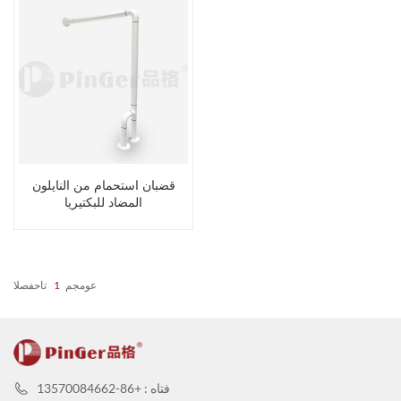
قضبان استحمام من النايلون
المضاد للبكتيريا
عومجم
1
تاحفصلا
فتاه : +86-13570084662