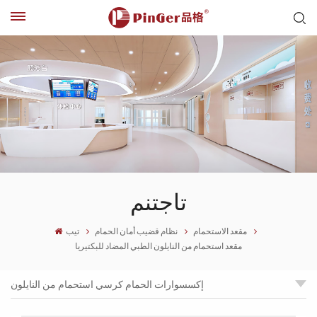
تاجتنم
مقعد الاستحمام
نظام قضيب أمان الحمام
تيب
مقعد استحمام من النايلون الطبي المضاد للبكتيريا
إكسسوارات الحمام كرسي استحمام من النايلون
ملحقات الحمام - مقعد استحمام نايلون آمن