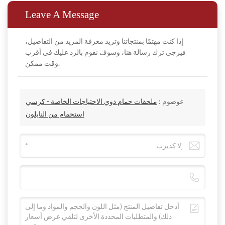
Leave A Message
إذا كنت مهتمًا بمنتجاتنا وتريد معرفة المزيد من التفاصيل،
فيرجى ترك رسالة هنا، وسوف نقوم بالرد عليك في أقرب
وقت ممكن.
عوضوم :
ملحقات حمام ذوي الاحتياجات الخاصة - كرسي
استحمام من النايلون