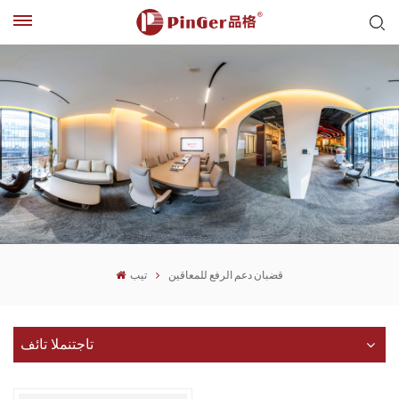
قضبان دعم الرفع للمعاقين
تيب
تاجتنملا تائف