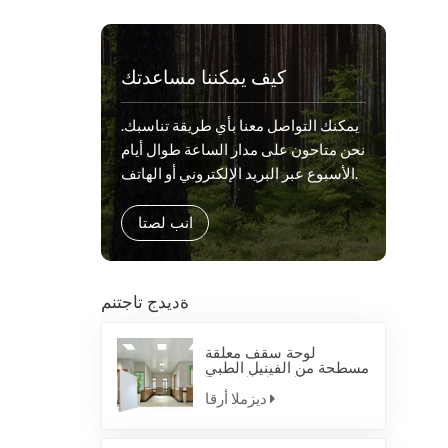
كيف يمكننا مساعدتك
يمكنك التواصل معنا بأي طريقة تناسبك.
نحن متاحون على مدار الساعة طوال أيام
الأسبوع عبر البريد الإلكتروني أو الهاتف.
انب لصتا
ةديدج تاجتنم
لوحة سقف معلقة
مسطحة من الفينيل الطبي
المضاد للبكتيريا
ديزملا أرقا