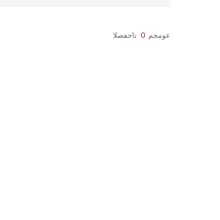
عومجم
0
تاحفصلا