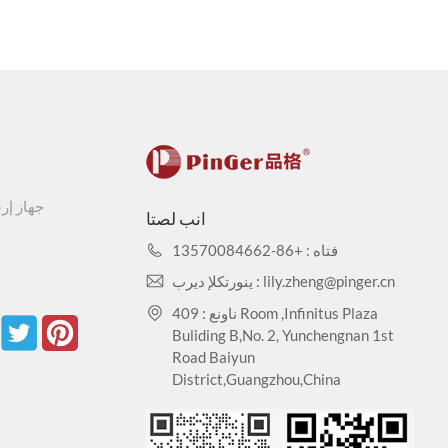
جهاز إر
انب لصتا
فتاه : +86-13570084662
ينورتكلإ ديرب : lily.zheng@pinger.cn
ناونع : 409 Room ,Infinitus Plaza
Buliding B,No. 2, Yunchengnan 1st
Road Baiyun
District,Guangzhou,China