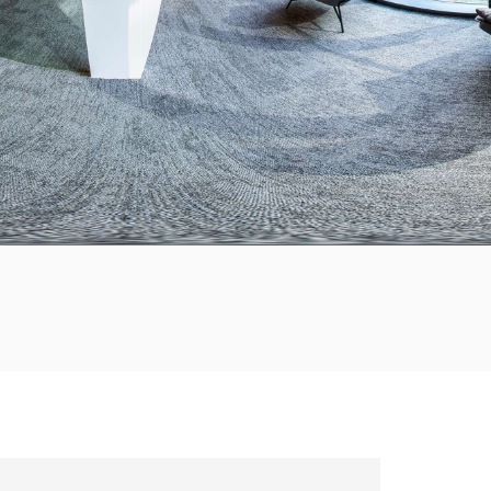
한국의
Tiếng việt
Indonesia
中文