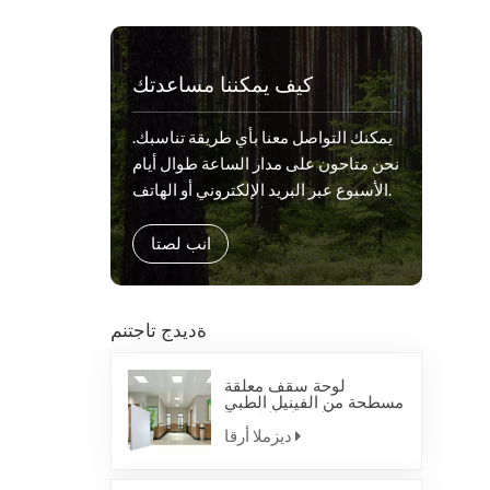
كيف يمكننا مساعدتك
يمكنك التواصل معنا بأي طريقة تناسبك.
نحن متاحون على مدار الساعة طوال أيام
الأسبوع عبر البريد الإلكتروني أو الهاتف.
انب لصتا
ةديدج تاجتنم
لوحة سقف معلقة
مسطحة من الفينيل الطبي
المضاد للبكتيريا
ديزملا أرقا