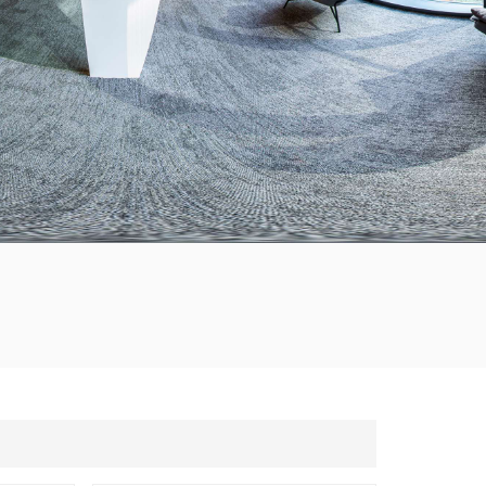
한국의
Tiếng việt
Indonesia
中文