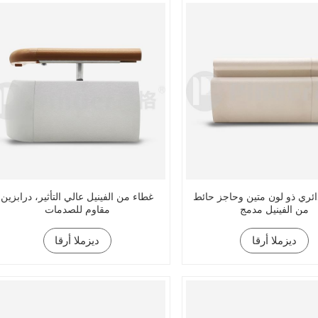
ائري ذو لون متين وحاجز حائط
غطاء من الفينيل عالي التأثير، درابزين
من الفينيل مدمج
مقاوم للصدمات
ديزملا أرقا
ديزملا أرقا