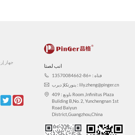
جهاز إر
انب لصتا
فتاه : +86-13570084662
ينورتكلإ ديرب : lily.zheng@pinger.cn
ناونع : 409 Room ,Infinitus Plaza
Buliding B,No. 2, Yunchengnan 1st
Road Baiyun
District,Guangzhou,China