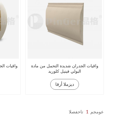
واقيات الجدران شديدة التحمل من مادة
واقيات الج
البولي فينيل كلوريد
ديزملا أرقا
عومجم
1
تاحفصلا