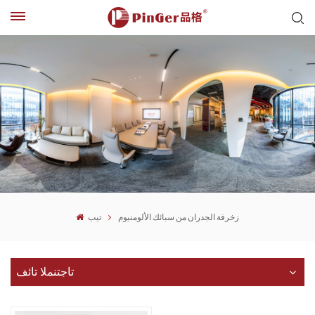
زخرفة الجدران من سبائك الألومنيوم
تيب
تاجتنملا تائف