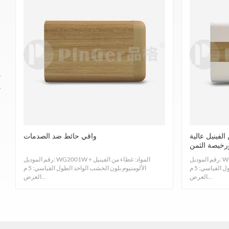
ريكية القولونية والمكورات العنقودية الذهبية. دليل
لفينيل عالية
واقي حائط ضد الصدمات
رخيصة الثمن
رقم الموديل: WG2002W المواد: غطاء من الفينيل +
رقم الموديل: WG2001W المواد: غطاء من الفينيل +
الألومنيوم مع شريط خشبي ملون الطول القياسي: 5 م
الألومنيوم بلون الخشب الواحد الطول القياسي: 5 م
العرض...
العرض...