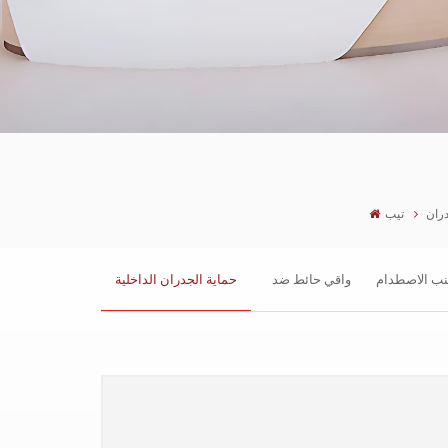
دران
تيب
جنب الاصطدام
واقي حائط ضد
حماية الجدران الداخلية
الصدمات
للفنادق من الفينيل