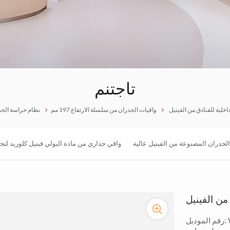
تاجتنم
اخلية للفنادق من الفينيل
واقيات الجدران من سلسلة الارتفاع 197 مم
نظام حراسة الج
الجدران المصنوعة من الفينيل عالية
واقي جداري من مادة البولي فينيل كلوريد لت
الجودة ورخيصة الثمن
في المستشفيات للبيع الساخن
من الفينيل
WG2