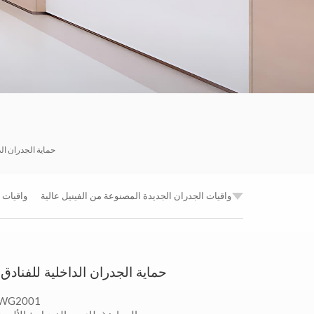
한국의
Tiếng việt
Indonesia
中文
حماية الجدران الد
واقيات الجدران الجديدة المصنوعة من الفينيل عالية
واقيات 
المقاومة للصدمات تحمي
حماية الجدران الداخلية للفنادق 
رقم الموديل: 001