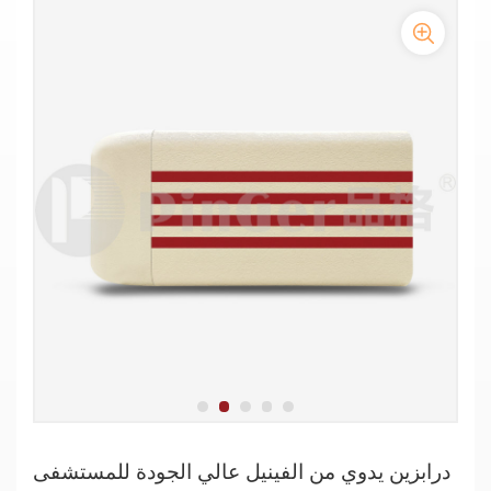
درابزين واقي مضاد للخدش مع شريط ملون بأربعة خطوط
درابزين حائطي من الفينيل ترويجي للمستشفيات
درابزين مضاد للتصادم من مادة PVC في ممر المصحة
درابزين يدوي من الفينيل عالي الجودة للمستشفى
درابزين دعم الممر بقطر 140 مم لدار رعاية المسنين
درابزين حماية من الفينيل الطبي المضاد للبكتيريا مقاس 140 مم
درابزين بلاستيكي عالي الجودة للممر
درابزين يدوي من الفينيل عالي الجودة للمستشفى