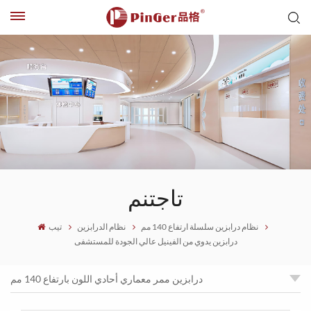
تاجتنم
نظام درابزين سلسلة ارتفاع 140 مم
نظام الدرابزين
تيب
درابزين يدوي من الفينيل عالي الجودة للمستشفى
درابزين ممر معماري أحادي اللون بارتفاع 140 مم
أغطية أمان من الفينيل للدرابزين التجاري مع شريط ملون بارتفاع 60 مم